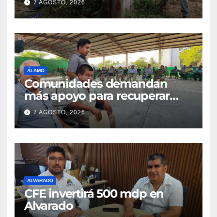
7 AGOSTO, 2026
ÁLAMO
Comunidades demandan
más apoyo para recuperar
parcelas
7 AGOSTO, 2026
ALVARADO
CFE invertirá 500 mdp en
Alvarado