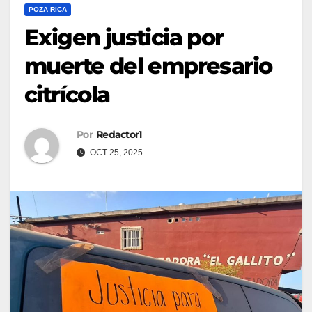
POZA RICA
Exigen justicia por
muerte del empresario
citrícola
Por
Redactor1
OCT 25, 2025