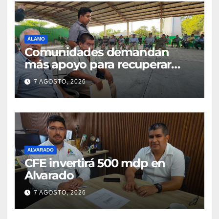
ÁLAMO
Comunidades demandan
más apoyo para recuperar
parcelas
7 AGOSTO, 2026
ALVARADO
CFE invertirá 500 mdp en
Alvarado
7 AGOSTO, 2026