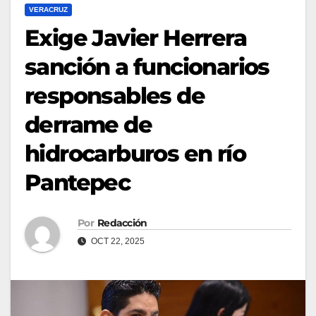
VERACRUZ
Exige Javier Herrera
sanción a funcionarios
responsables de
derrame de
hidrocarburos en río
Pantepec
Por
Redacción
OCT 22, 2025