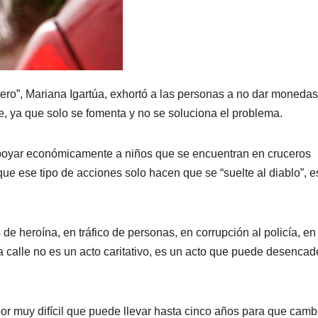
iero”, Mariana Igartúa, exhortó a las personas a no dar monedas
e, ya que solo se fomenta y no se soluciona el problema.
 apoyar económicamente a niños que se encuentran en cruceros
ue ese tipo de acciones solo hacen que se “suelte al diablo”, e
de heroína, en tráfico de personas, en corrupción al policía, en
calle no es un acto caritativo, es un acto que puede desencad
bor muy difícil que puede llevar hasta cinco años para que camb