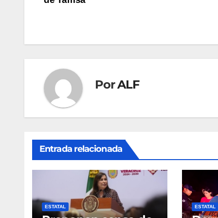
de
entradas
Por
ALF
Entrada relacionada
ESTATAL
ESTATAL