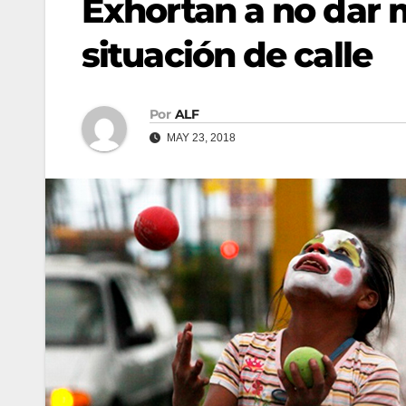
Exhortan a no dar 
situación de calle
Por
ALF
MAY 23, 2018