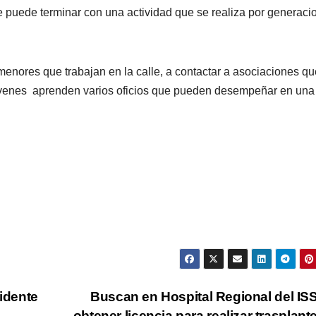
ue puede terminar con una actividad que se realiza por generaci
ores que trabajan en la calle, a contactar a asociaciones qu
jóvenes aprenden varios oficios que pueden desempeñar en una
sidente
Buscan en Hospital Regional del I
obtener licencia para realizar trasplant