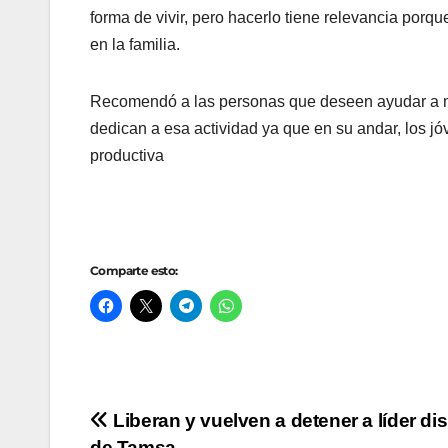
forma de vivir, pero hacerlo tiene relevancia porq
en la familia.
Recomendó a las personas que deseen ayudar a men
dedican a esa actividad ya que en su andar, los 
productiva
Comparte esto:
Navegación
Liberan y vuelven a detener a líder di
de Tamsa