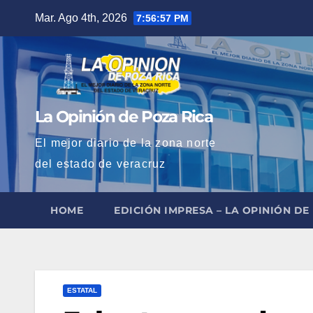
Saltar
Mar. Ago 4th, 2026
7:56:58 PM
al
contenido
La Opinión de Poza Rica
El mejor diario de la zona norte
del estado de veracruz
HOME
EDICIÓN IMPRESA – LA OPINIÓN DE
ESTATAL