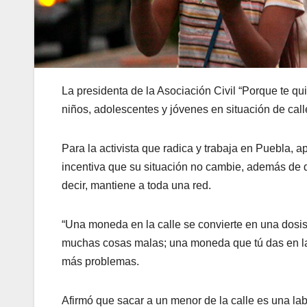
La presidenta de la Asociación Civil “Porque te qu
niños, adolescentes y jóvenes en situación de call
Para la activista que radica y trabaja en Puebla,
incentiva que su situación no cambie, además de q
decir, mantiene a toda una red.
“Una moneda en la calle se convierte en una dosis 
muchas cosas malas; una moneda que tú das en la 
más problemas.
Afirmó que sacar a un menor de la calle es una la