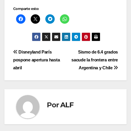
Comparte esto:
Navegación
Disneyland París
Sismo de 6.4 grados
pospone apertura hasta
sacude la frontera entre
de
abril
Argentina y Chile
entradas
Por
ALF