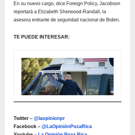
En su nuevo cargo, dice Foreign Policy, Jacobson
reportará a Elizabeth Sherwood-Randall, la
asesora entrante de seguridad nacional de Biden.
TE PUEDE INTERESAR:
Twitter –
@laopinionpr
Facebook –
@LaOpiniónPozaRica
Youtube –
La Opinión Poza Rica