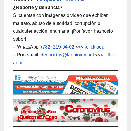
¿Reporte y denuncia?
Si cuentas con imágenes o video que exhiban
maltrato, abuso de autoridad, corrupción o
cualquier acción inhumana. ¡Por favor, háznoslo
saber!
– WhatsApp:
(782) 219-94-02
<<<
¡clíck aquí!
– Por e-mail:
denuncias@laopinion.net
<<<
¡clíck
aquí!