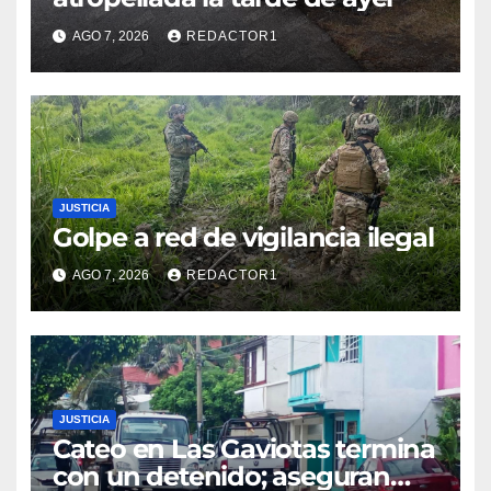
AGO 7, 2026
REDACTOR1
JUSTICIA
Golpe a red de vigilancia ilegal
AGO 7, 2026
REDACTOR1
JUSTICIA
Cateo en Las Gaviotas termina
con un detenido; aseguran