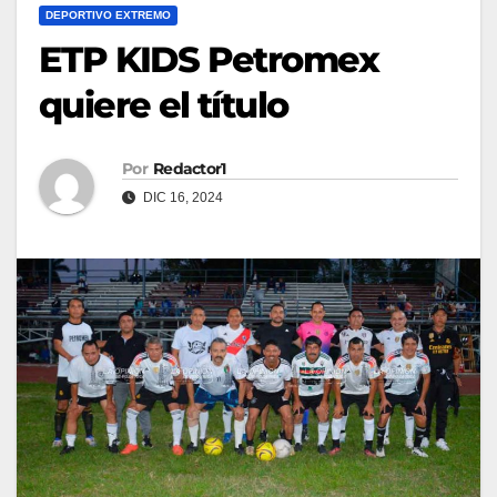
DEPORTIVO EXTREMO
ETP KIDS Petromex
quiere el título
Por
Redactor1
DIC 16, 2024