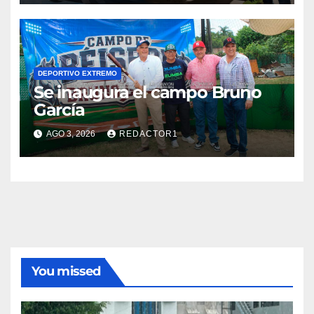
DEPORTIVO EXTREMO
Se inaugura el campo Bruno
García
AGO 3, 2026
REDACTOR1
You missed