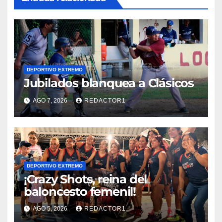
DEPORTIVO EXTREMO
Jubilados blanquea a Clásicos
AGO 7, 2026
REDACTOR1
DEPORTIVO EXTREMO
¡Crazy Shots, reina del
baloncesto femenil!
AGO 5, 2026
REDACTOR1