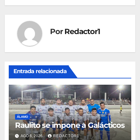
entradas
Por
Redactor1
Entrada relacionada
ÁLAMO
Raulito se impone a Galácticos
AGO 6, 2026
REDACTOR1