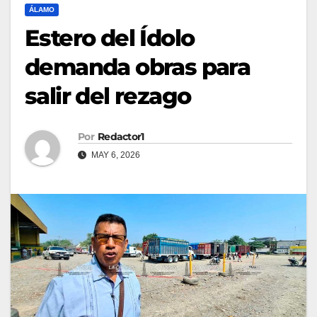
ÁLAMO
Estero del Ídolo
demanda obras para
salir del rezago
Por
Redactor1
MAY 6, 2026