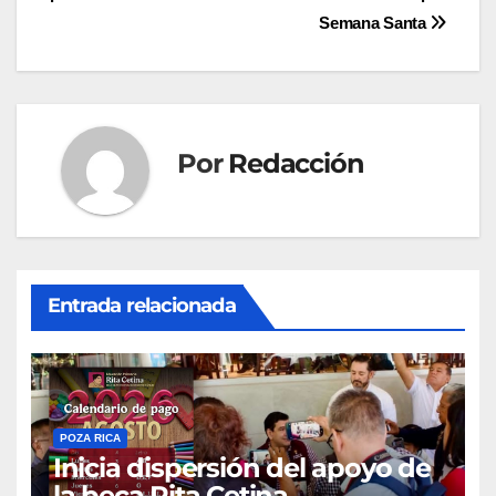
de
Semana Santa
entradas
Por
Redacción
Entrada relacionada
POZA RICA
Inicia dispersión del apoyo de
la beca Rita Cetina