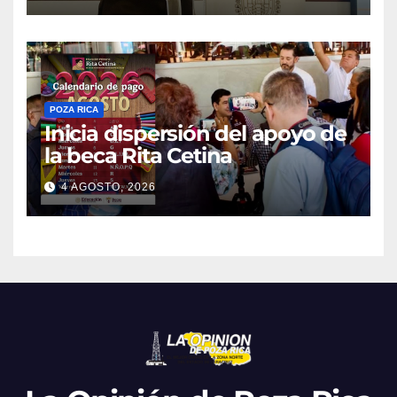
desafuero de un alcalde
presunto implicado
POZA RICA
Inicia dispersión del apoyo de
la beca Rita Cetina
4 AGOSTO, 2026