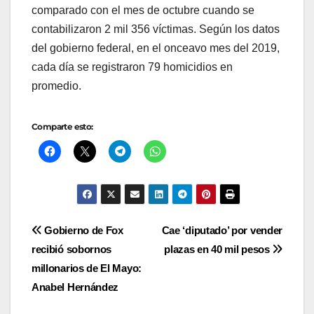
comparado con el mes de octubre cuando se
contabilizaron 2 mil 356 víctimas. Según los datos
del gobierno federal, en el onceavo mes del 2019,
cada día se registraron 79 homicidios en
promedio.
Comparte esto:
Navegación
Gobierno de Fox
Cae ‘diputado’ por vender
recibió sobornos
plazas en 40 mil pesos
de
millonarios de El Mayo:
entradas
Anabel Hernández