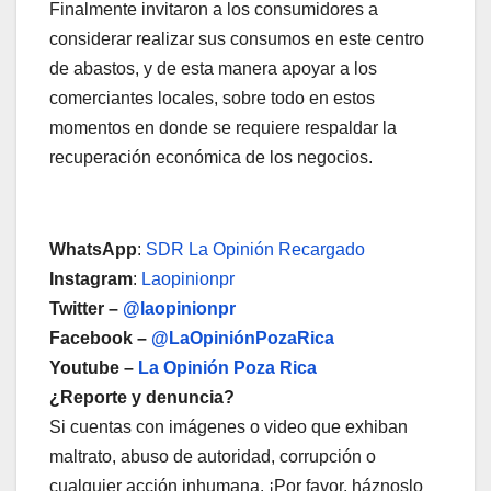
Finalmente invitaron a los consumidores a
considerar realizar sus consumos en este centro
de abastos, y de esta manera apoyar a los
comerciantes locales, sobre todo en estos
momentos en donde se requiere respaldar la
recuperación económica de los negocios.
WhatsApp
:
SDR La Opinión Recargado
Instagram
:
Laopinionpr
Twitter –
@laopinionpr
Facebook –
@LaOpiniónPozaRica
Youtube –
La Opinión Poza Rica
¿Reporte y denuncia?
Si cuentas con imágenes o video que exhiban
maltrato, abuso de autoridad, corrupción o
cualquier acción inhumana. ¡Por favor, háznoslo