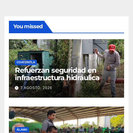
You missed
COATZINTLA
Refuerzan seguridad en
infraestructura hidráulica
7 AGOSTO, 2026
ÁLAMO