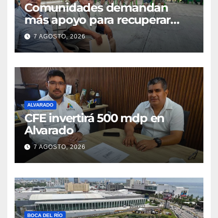
Comunidades demandan
más apoyo para recuperar
parcelas
7 AGOSTO, 2026
ALVARADO
CFE invertirá 500 mdp en
Alvarado
7 AGOSTO, 2026
BOCA DEL RÍO