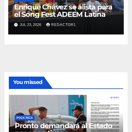
Enrique Chávez se alista para
el Song Fest ADEEM Latina
JUL 23, 2026
REDACTOR1
You missed
POZA RICA
Pronto demandará al Estado