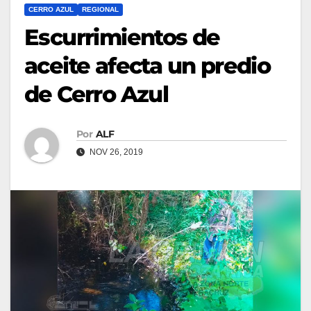
CERRO AZUL
REGIONAL
Escurrimientos de
aceite afecta un predio
de Cerro Azul
Por
ALF
NOV 26, 2019