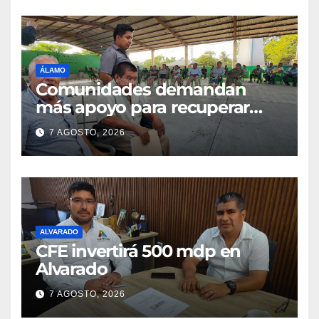
ÁLAMO
Comunidades demandan
más apoyo para recuperar
parcelas
7 AGOSTO, 2026
ALVARADO
CFE invertirá 500 mdp en
Alvarado
7 AGOSTO, 2026