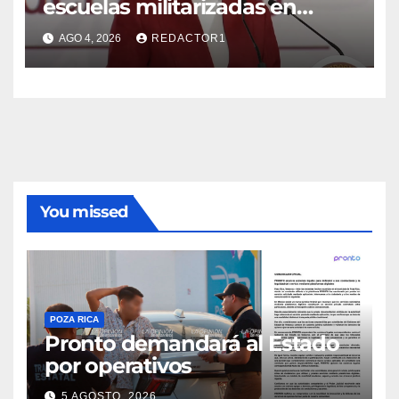
You missed
POZA RICA
Pronto demandará al Estado
por operativos
5 AGOSTO, 2026