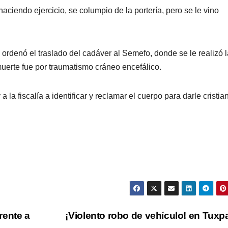
ciendo ejercicio, se columpio de la portería, pero se le vino
 y ordenó el traslado del cadáver al Semefo, donde se le realizó 
 muerte fue por traumatismo cráneo encefálico.
la fiscalía a identificar y reclamar el cuerpo para darle cristia
rente a
¡Violento robo de vehículo! en Tux