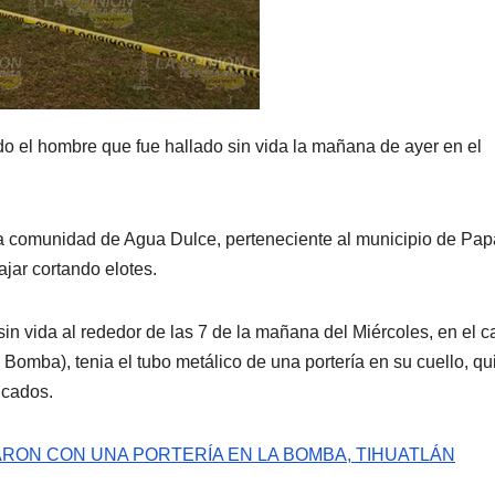
 el hombre que fue hallado sin vida la mañana de ayer en el
la comunidad de Agua Dulce, perteneciente al municipio de Pap
jar cortando elotes.
in vida al rededor de las 7 de la mañana del Miércoles, en el 
Bomba), tenia el tubo metálico de una portería en su cuello, qu
icados.
RON CON UNA PORTERÍA EN LA BOMBA, TIHUATLÁN