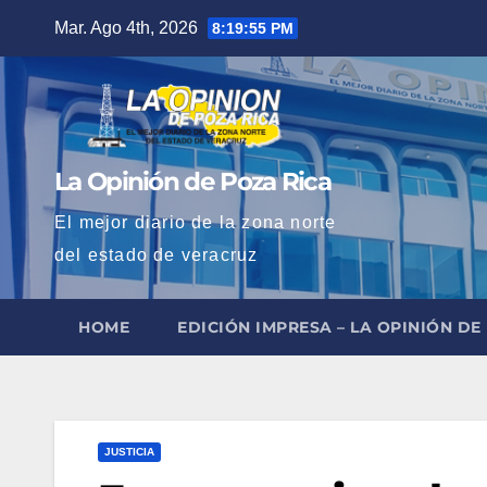
Saltar
Mar. Ago 4th, 2026
8:19:56 PM
al
contenido
La Opinión de Poza Rica
El mejor diario de la zona norte
del estado de veracruz
HOME
EDICIÓN IMPRESA – LA OPINIÓN DE
JUSTICIA