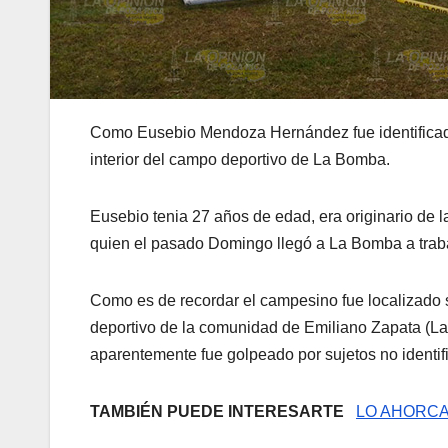
Como Eusebio Mendoza Hernández fue identificado
interior del campo deportivo de La Bomba.
Eusebio tenia 27 años de edad, era originario de 
quien el pasado Domingo llegó a La Bomba a traba
Como es de recordar el campesino fue localizado s
deportivo de la comunidad de Emiliano Zapata (La 
aparentemente fue golpeado por sujetos no identif
TAMBIÉN PUEDE INTERESARTE
LO AHORCA