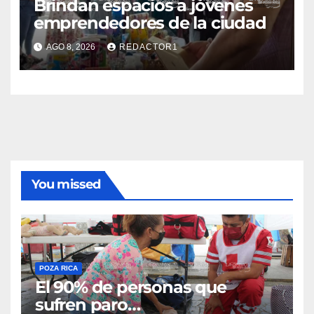
Brindan espacios a jóvenes
emprendedores de la ciudad
AGO 8, 2026
REDACTOR1
You missed
POZA RICA
El 90% de personas que
sufren paro