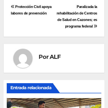
Navegación
Protección Civil apoya
Paralizada la
labores de prevención
rehabilitación de Centros
de
de Salud en Cazones; es
entradas
programa federal
Por
ALF
Entrada relacionada