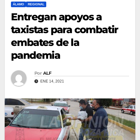
ÁLAMO
REGIONAL
Entregan apoyos a
taxistas para combatir
embates de la
pandemia
Por
ALF
ENE 14, 2021