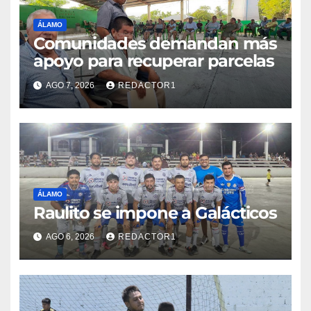
ÁLAMO
Comunidades demandan más
apoyo para recuperar parcelas
AGO 7, 2026
REDACTOR1
ÁLAMO
Raulito se impone a Galácticos
AGO 6, 2026
REDACTOR1