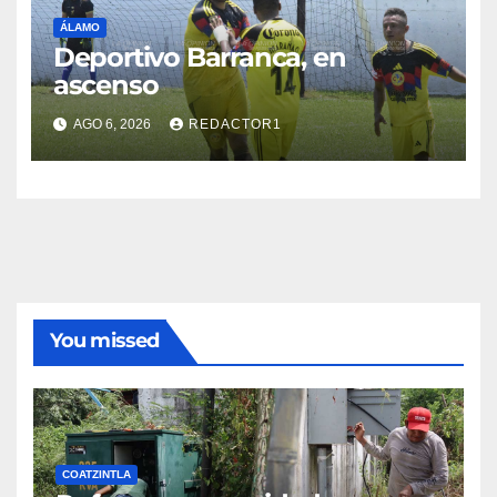
ÁLAMO
Deportivo Barranca, en
ascenso
AGO 6, 2026
REDACTOR1
You missed
COATZINTLA