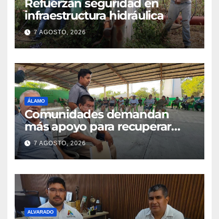
Refuerzan seguridad en
infraestructura hidráulica
7 AGOSTO, 2026
ÁLAMO
Comunidades demandan
más apoyo para recuperar
parcelas
7 AGOSTO, 2026
ALVARADO