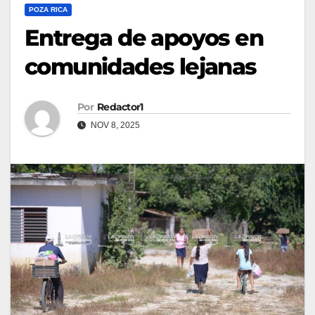
POZA RICA
Entrega de apoyos en
comunidades lejanas
Por
Redactor1
NOV 8, 2025