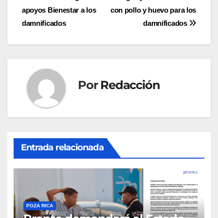
apoyos Bienestar a los
con pollo y huevo para los
de
damnificados
damnificados
entradas
Por
Redacción
Entrada relacionada
POZA RICA