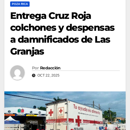
POZA RICA
Entrega Cruz Roja
colchones y despensas
a damnificados de Las
Granjas
Por
Redacción
OCT 22, 2025