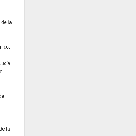
 de la
mico.
Lucía
de
de
de la