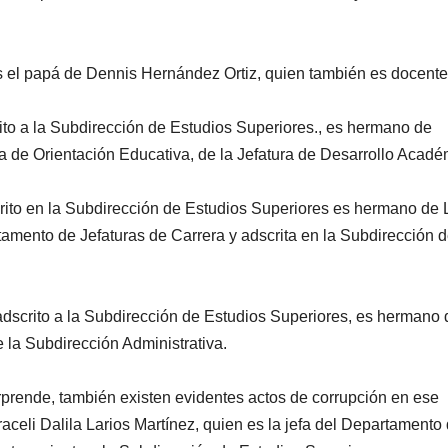
 el papá de Dennis Hernández Ortiz, quien también es docente
ito a la Subdirección de Estudios Superiores., es hermano de
 de Orientación Educativa, de la Jefatura de Desarrollo Acadé
rito en la Subdirección de Estudios Superiores es hermano de 
tamento de Jefaturas de Carrera y adscrita en la Subdirección 
adscrito a la Subdirección de Estudios Superiores, es hermano 
 la Subdirección Administrativa.
sorprende, también existen evidentes actos de corrupción en ese
aceli Dalila Larios Martínez, quien es la jefa del Departamento 