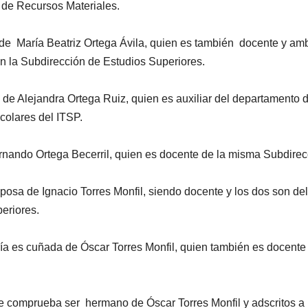
 de Recursos Materiales.
de María Beatriz Ortega Ávila, quien es también docente y am
en la Subdirección de Estudios Superiores.
 de Alejandra Ortega Ruiz, quien es auxiliar del departamento 
scolares del ITSP.
ernando Ortega Becerril, quien es docente de la misma Subdirec
posa de Ignacio Torres Monfil, siendo docente y los dos son de
eriores.
a es cuñada de Óscar Torres Monfil, quien también es docente
 se comprueba ser hermano de Óscar Torres Monfil y adscritos a