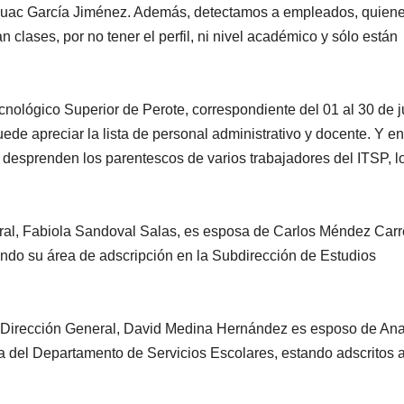
láhuac García Jiménez. Además, detectamos a empleados, quien
clases, por no tener el perfil, ni nivel académico y sólo están
ecnológico Superior de Perote, correspondiente del 01 al 30 de j
de apreciar la lista de personal administrativo y docente. Y en 
e desprenden los parentescos de varios trabajadores del ITSP, l
ral, Fabiola Sandoval Salas, es esposa de Carlos Méndez Carr
endo su área de adscripción en la Subdirección de Estudios
la Dirección General, David Medina Hernández es esposo de An
fa del Departamento de Servicios Escolares, estando adscritos a