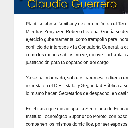
Plantilla laboral familiar y de corrupción en el Te
Mientras Zenyazen Roberto Escobar García se dedi
ejercicio gubernamental como trampolín para incrus
conflicto de intereses y la Contraloría General, 
como los monos sabios, no ve, no oye , ni habla,
justificación para la separación del cargo.
Ya se ha informado, sobre el parentesco directo e
incrusta en el DIF Estatal y Seguridad Pública a s
lo mismo hacen Secretarios de despacho, en casi 
En el caso que nos ocupa, la Secretaría de Educa
Instituto Tecnológico Superior de Perote, con ba
comparten los mismos domicilios, por ser esposos,