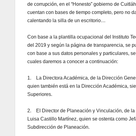
de corrupción, en el “Honesto” gobierno de Cuit
cuentan con bases de tiempo completo, pero no dan 
calentando la silla de un escritorio…
Con base a la plantilla ocupacional del Instituto T
del 2019 y según la página de transparencia, se pue
con base a sus datos personales y particulares, s
cuales daremos a conocer a continuación:
1. La Directora Académica, de la Dirección Gene
quien también está en la Dirección Académica, si
Superiores.
2. El Director de Planeación y Vinculación, de 
Luisa Castillo Martínez, quien se ostenta como Je
Subdirección de Planeación.