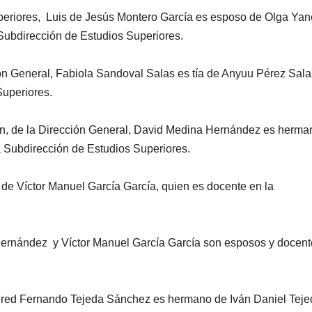
periores, Luis de Jesús Montero García es esposo de Olga Yan
Subdirección de Estudios Superiores.
n General, Fabiola Sandoval Salas es tía de Anyuu Pérez Sala
Superiores.
n, de la Dirección General, David Medina Hernández es herma
 Subdirección de Estudios Superiores.
 Víctor Manuel García García, quien es docente en la
Hernández y Víctor Manuel García García son esposos y docent
al Fred Fernando Tejeda Sánchez es hermano de Iván Daniel Tej