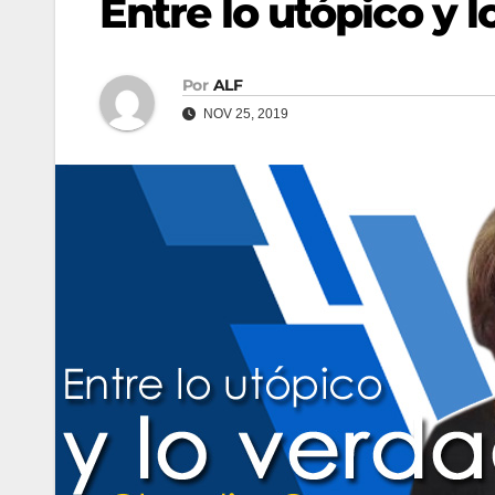
Entre lo utópico y 
Por
ALF
NOV 25, 2019