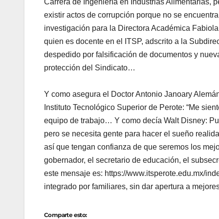
Carrera de Ingeniería en Industrias Alimentarias,
existir actos de corrupción porque no se encuentr
investigación para la Directora Académica Fabiola
quien es docente en el ITSP, adscrito a la Subdir
despedido por falsificación de documentos y nueva
protección del Sindicato…
Y como asegura el Doctor Antonio Janoary Alemán
Instituto Tecnológico Superior de Perote: “Me sien
equipo de trabajo… Y como decía Walt Disney: Pued
pero se necesita gente para hacer el sueño realid
así que tengan confianza de que seremos los mejo
gobernador, el secretario de educación, el subs
este mensaje es: https://www.itsperote.edu.mx/inde
integrado por familiares, sin dar apertura a mejor
Comparte esto: