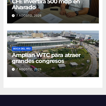
CFE invertirá 500 mdp en
Alvarado
7 AGOSTO, 2026
BOCA DEL RÍO
Amplían WTC para atraer
grandes congresos
7 AGOSTO, 2026