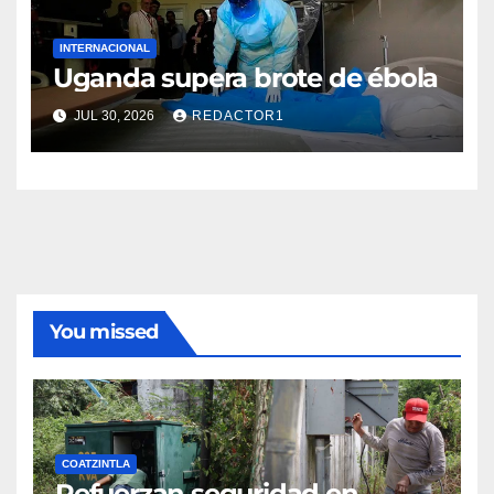
INTERNACIONAL
Uganda supera brote de ébola
JUL 30, 2026
REDACTOR1
You missed
COATZINTLA
Refuerzan seguridad en