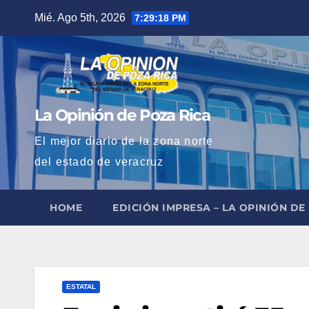
Saltar
Mié. Ago 5th, 2026
7:29:19 PM
al
contenido
La Opinión de Poza Rica
El mejor diario de la zona norte
del estado de veracruz
HOME
EDICIÓN IMPRESA – LA OPINIÓN DE
ESTATAL