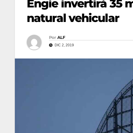
Engie invertirá 35
natural vehicular
Por
ALF
DIC 2, 2019