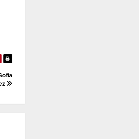
Sofía
nez