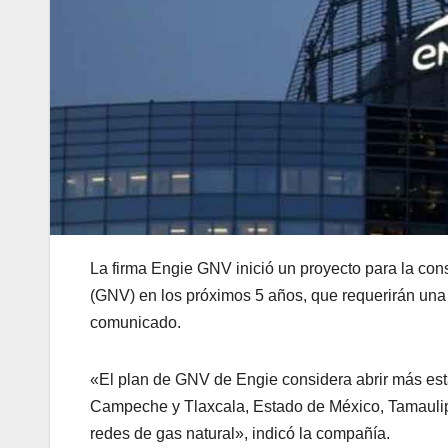
La firma Engie GNV inició un proyecto para la con
(GNV) en los próximos 5 años, que requerirán una 
comunicado.
«El plan de GNV de Engie considera abrir más es
Campeche y Tlaxcala, Estado de México, Tamaulip
redes de gas natural», indicó la compañía.