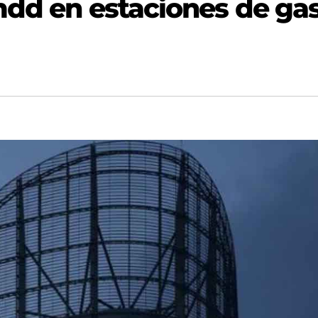
 mdd en estaciones de ga