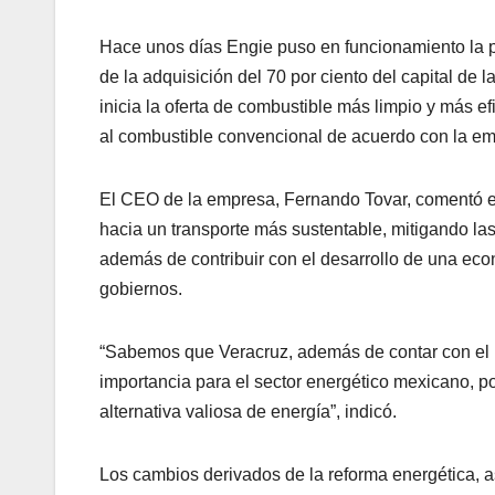
Hace unos días Engie puso en funcionamiento la p
de la adquisición del 70 por ciento del capital d
inicia la oferta de combustible más limpio y más e
al combustible convencional de acuerdo con la e
El CEO de la empresa, Fernando Tovar, comentó el 
hacia un transporte más sustentable, mitigando las
además de contribuir con el desarrollo de una ec
gobiernos.
“Sabemos que Veracruz, además de contar con el p
importancia para el sector energético mexicano, po
alternativa valiosa de energía”, indicó.
Los cambios derivados de la reforma energética, a