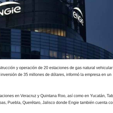
strucción y operación de 20 estaciones de gas natural vehicular
inversión de 35 millones de dólares, informó la empresa en un
taciones en Veracruz y Quintana Roo, así como en Yucatán, Ta
as, Puebla, Querétaro, Jalisco donde Engie también cuenta c