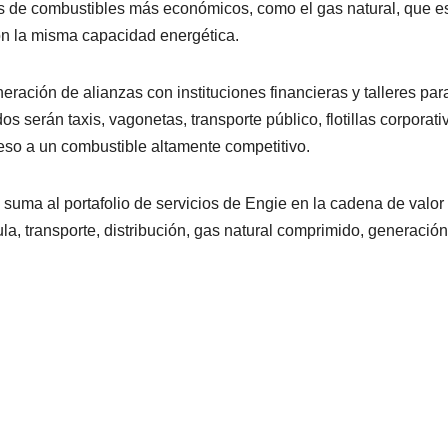
vas de combustibles más económicos, como el gas natural, que e
con la misma capacidad energética.
ación de alianzas con instituciones financieras y talleres para
s serán taxis, vagonetas, transporte público, flotillas corporati
so a un combustible altamente competitivo.
suma al portafolio de servicios de Engie en la cadena de valor
a, transporte, distribución, gas natural comprimido, generación