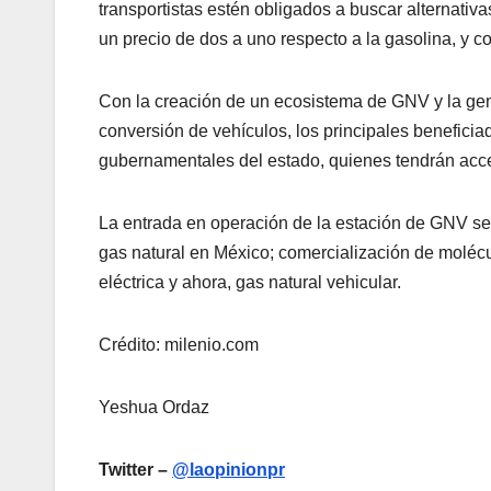
transportistas estén obligados a buscar alternati
un precio de dos a uno respecto a la gasolina, y 
Con la creación de un ecosistema de GNV y la gener
conversión de vehículos, los principales beneficiado
gubernamentales del estado, quienes tendrán acce
La entrada en operación de la estación de GNV se 
gas natural en México; comercialización de molécul
eléctrica y ahora, gas natural vehicular.
Crédito: milenio.com
Yeshua Ordaz
Twitter –
@laopinionpr