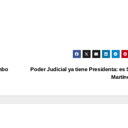
mbo
Poder Judicial ya tiene Presidenta: es 
Martí