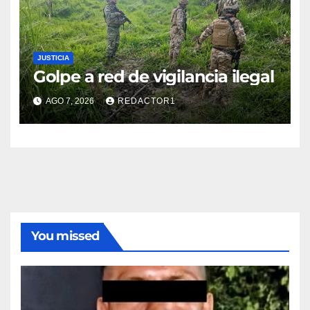
JUSTICIA
Golpe a red de vigilancia ilegal
AGO 7, 2026
REDACTOR1
You missed