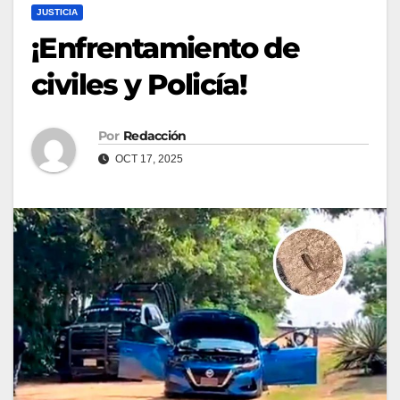
JUSTICIA
¡Enfrentamiento de
civiles y Policía!
Por
Redacción
OCT 17, 2025