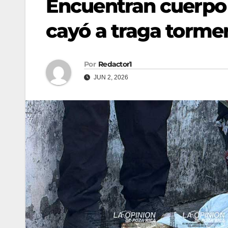
Encuentran cuerpo
cayó a traga torme
Por
Redactor1
JUN 2, 2026