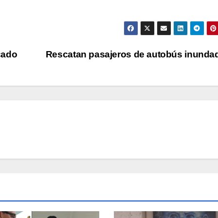
cado
Rescatan pasajeros de autobús inund