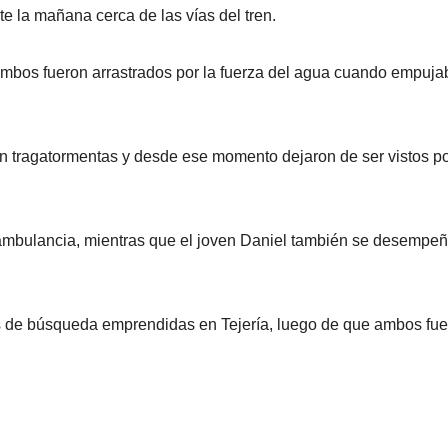
te la mañana cerca de las vías del tren.
 ambos fueron arrastrados por la fuerza del agua cuando empuj
un tragatormentas y desde ese momento dejaron de ser vistos p
 ambulancia, mientras que el joven Daniel también se desempe
s de búsqueda emprendidas en Tejería, luego de que ambos fu