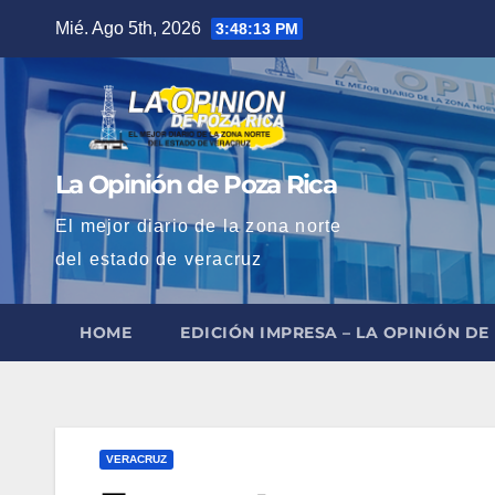
Saltar
Mié. Ago 5th, 2026
3:48:14 PM
al
contenido
La Opinión de Poza Rica
El mejor diario de la zona norte
del estado de veracruz
HOME
EDICIÓN IMPRESA – LA OPINIÓN DE
VERACRUZ