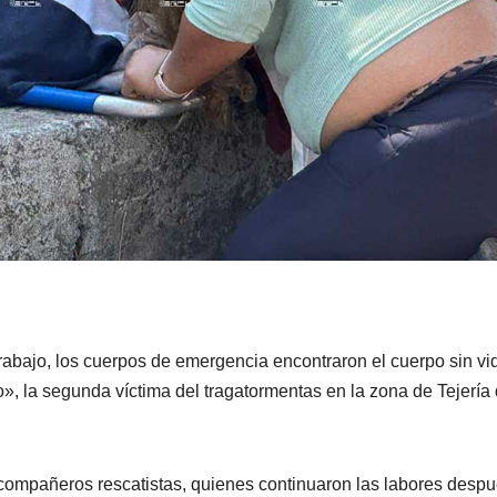
trabajo, los cuerpos de emergencia encontraron el cuerpo sin vi
o», la segunda víctima del tragatormentas en la zona de Tejería 
 compañeros rescatistas, quienes continuaron las labores desp