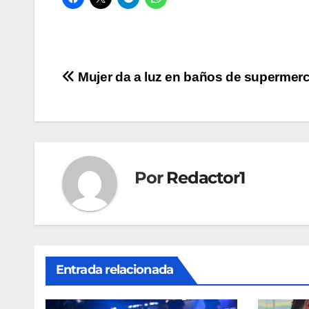
Navegación
Mujer da a luz en baños de supermer
de
entradas
Por
Redactor1
Entrada relacionada