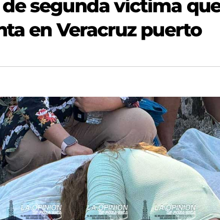
 de segunda víctima qu
nta en Veracruz puerto