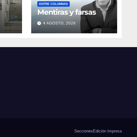
ENTRE COLUMNAS
Mentiras y farsas
4 AGOSTO, 2026
obre
Secciones
Edición Impresa