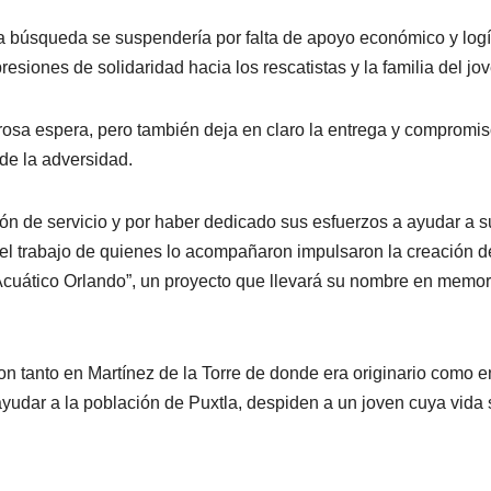
a búsqueda se suspendería por falta de apoyo económico y logí
siones de solidaridad hacia los rescatistas y la familia del jov
orosa espera, pero también deja en claro la entrega y compromis
de la adversidad.
ón de servicio y por haber dedicado sus esfuerzos a ayudar a s
l trabajo de quienes lo acompañaron impulsaron la creación d
cuático Orlando”, un proyecto que llevará su nombre en memor
on tanto en Martínez de la Torre de donde era originario como e
ayudar a la población de Puxtla, despiden a un joven cuya vida 