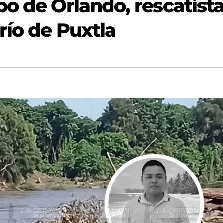
o de Orlando, rescatist
río de Puxtla