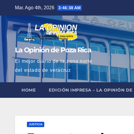
Saltar
Mar. Ago 4th, 2026
3:46:39 AM
al
contenido
La Opinión de Poza Rica
El mejor diario de la zona norte
del estado de veracruz
HOME
EDICIÓN IMPRESA – LA OPINIÓN DE
JUSTICIA