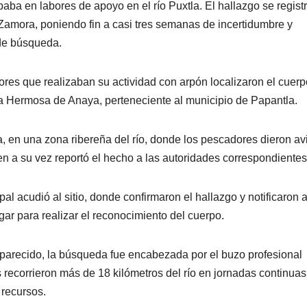
paba en labores de apoyo en el río Puxtla. El hallazgo se regist
 Zamora, poniendo fin a casi tres semanas de incertidumbre y
de búsqueda.
res que realizaban su actividad con arpón localizaron el cuerp
ta Hermosa de Anaya, perteneciente al municipio de Papantla.
ía, en una zona ribereña del río, donde los pescadores dieron av
n a su vez reportó el hecho a las autoridades correspondientes
al acudió al sitio, donde confirmaron el hallazgo y notificaron a
gar para realizar el reconocimiento del cuerpo.
parecido, la búsqueda fue encabezada por el buzo profesional
recorrieron más de 18 kilómetros del río en jornadas continuas
 recursos.