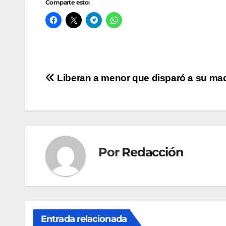
Comparte esto:
Navegación
Liberan a menor que disparó a su ma
de
entradas
Por
Redacción
Entrada relacionada