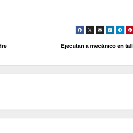
dre
Ejecutan a mecánico en tal