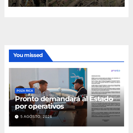
servicio de agua en Gutiérrez
Zamora
You missed
POZA RICA
Pronto demandará al Estado
por operativos
5 AGOSTO, 2026