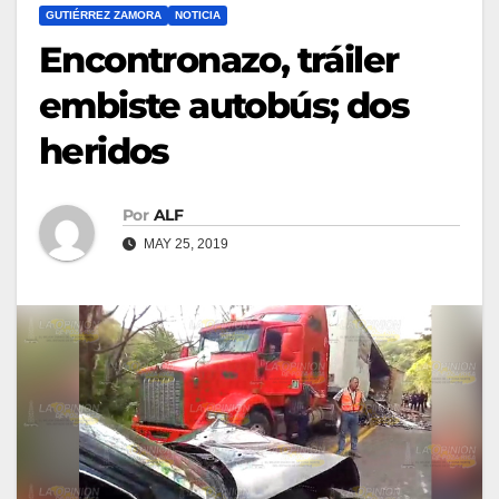
GUTIÉRREZ ZAMORA
NOTICIA
Encontronazo, tráiler
embiste autobús; dos
heridos
Por
ALF
MAY 25, 2019