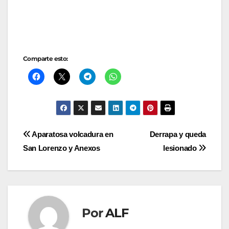
Comparte esto:
Navegación
Aparatosa volcadura en
Derrapa y queda
San Lorenzo y Anexos
lesionado
de
entradas
Por
ALF