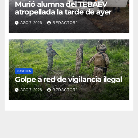
Murió alumna del TEBAEV
atropellada la tarde de ayer
AGO 7, 2026
REDACTOR1
JUSTICIA
Golpe a red de vigilancia ilegal
AGO 7, 2026
REDACTOR1