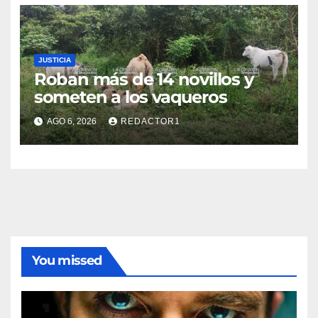
JUSTICIA
Roban más de 14 novillos y
someten a los vaqueros
AGO 6, 2026
REDACTOR1
You missed