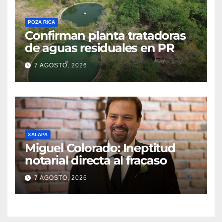
POZA RICA
Confirman planta tratadoras
de aguas residuales en PR
7 AGOSTO, 2026
XALAPA
Miguel Colorado: Ineptitud
notarial directa al fracaso
7 AGOSTO, 2026