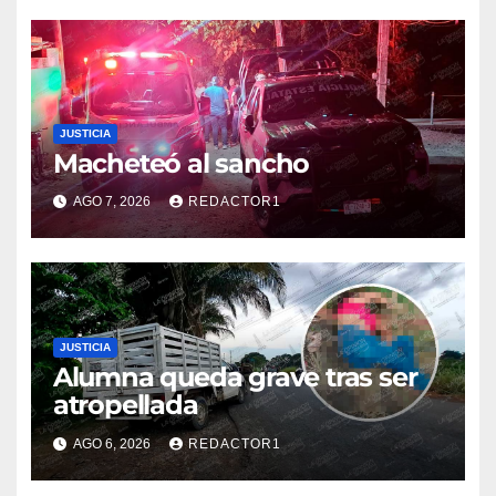
JUSTICIA
Macheteó al sancho
AGO 7, 2026
REDACTOR1
JUSTICIA
Alumna queda grave tras ser
atropellada
AGO 6, 2026
REDACTOR1