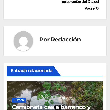
celebración del Día del
entradas
Padre
Por
Redacción
Entrada relacionada
JUSTICIA
Camioneta cae a barranco y