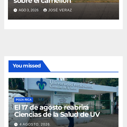
sobre el camellón
AGO 3, 2026
JOSÉ VERAZ
You missed
POZA RICA
El 17 de agosto reabrirá
Ciencias de la Salud de UV
4 AGOSTO, 2026