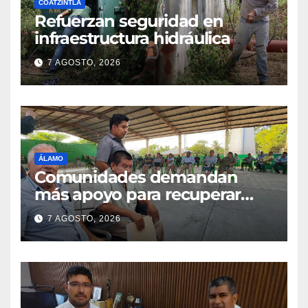
COATZINTLA
Refuerzan seguridad en
infraestructura hidráulica
7 AGOSTO, 2026
ÁLAMO
Comunidades demandan
más apoyo para recuperar
parcelas
7 AGOSTO, 2026