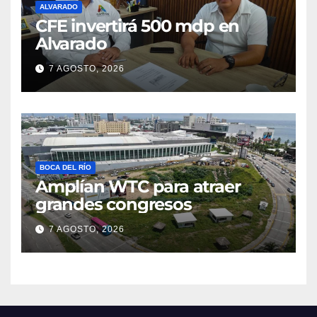
ALVARADO
CFE invertirá 500 mdp en
Alvarado
7 AGOSTO, 2026
BOCA DEL RÍO
Amplían WTC para atraer
grandes congresos
7 AGOSTO, 2026