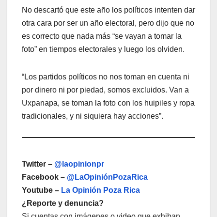
No descartó que este año los políticos intenten dar
otra cara por ser un año electoral, pero dijo que no
es correcto que nada más “se vayan a tomar la
foto” en tiempos electorales y luego los olviden.
“Los partidos políticos no nos toman en cuenta ni
por dinero ni por piedad, somos excluidos. Van a
Uxpanapa, se toman la foto con los huipiles y ropa
tradicionales, y ni siquiera hay acciones”.
Twitter –
@laopinionpr
Facebook –
@LaOpiniónPozaRica
Youtube –
La Opinión Poza Rica
¿Reporte y denuncia?
Si cuentas con imágenes o video que exhiban