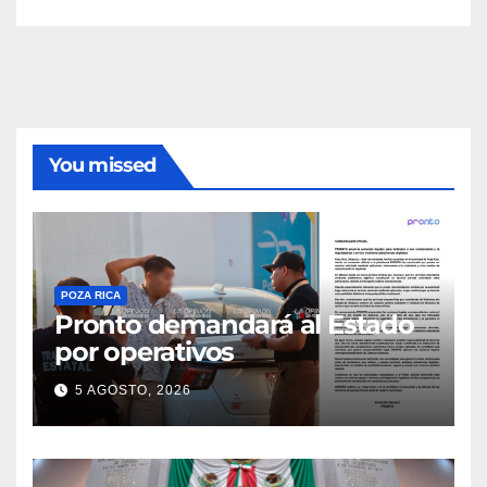
You missed
POZA RICA
Pronto demandará al Estado
por operativos
5 AGOSTO, 2026