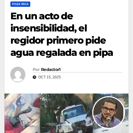
POZA RICA
En un acto de
insensibilidad, el
regidor primero pide
agua regalada en pipa
Por
Redactor1
OCT 15, 2025