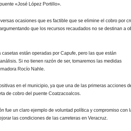
 puente «José López Portillo».
ersas ocasiones que es factible que se elimine el cobro por cr
ec, argumentando que los recursos recaudados no se destinan a o
 casetas están operadas por Capufe, pero las que están
nálisis. Si no tienen razón de ser, tomaremos las medidas
ernadora Rocío Nahle.
itivas en el municipio, ya que una de las primeras acciones d
aseta de cobro del puente Coatzacoalcos.
n fue un claro ejemplo de voluntad política y compromiso con l
orar las condiciones de las carreteras en Veracruz.