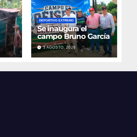
DEPORTIVO EXTREMO
Se inaugura el
campo Bruno García
3 AGOSTO, 2026
vila