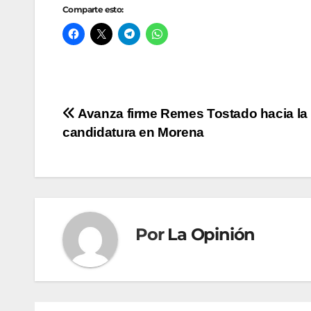
Comparte esto:
Navegación
Avanza firme Remes Tostado hacia la
candidatura en Morena
de
entradas
Por
La Opinión