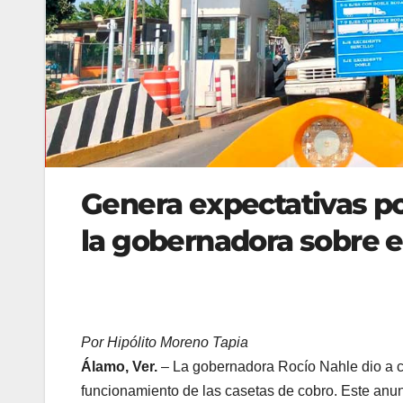
Genera expectativas po
la gobernadora sobre el
Por Hipólito Moreno Tapia
Álamo, Ver.
– La gobernadora Rocío Nahle dio a co
funcionamiento de las casetas de cobro. Este anun