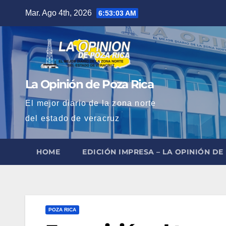
Saltar
Mar. Ago 4th, 2026
6:53:04 AM
al
contenido
La Opinión de Poza Rica
El mejor diario de la zona norte
del estado de veracruz
HOME
EDICIÓN IMPRESA – LA OPINIÓN DE
POZA RICA