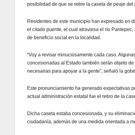
posibilidad de que se retire la caseta de peaje del
Residentes de este municipio han expresado en div
el citado puente, el cual atraviesa el río Pantep
de beneficio social en la localidad.
“Voy a revisar minuciosamente cada caso. Algunas
concesionadas al Estado también serán objeto de a
necesarias para apoyar a la gente”, señaló la gob
Este pronunciamiento ha generado expectativas pos
actual administración estatal fue el retiro de la c
Dicha caseta estaba concesionada, y su eliminació
ciudadanía, además de una medida orientada a mej