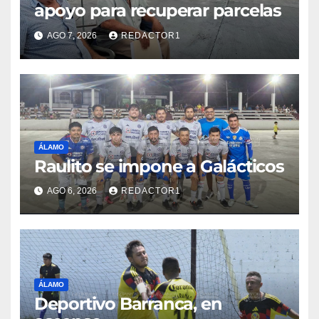
apoyo para recuperar parcelas
AGO 7, 2026
REDACTOR1
ÁLAMO
Raulito se impone a Galácticos
AGO 6, 2026
REDACTOR1
ÁLAMO
Deportivo Barranca, en