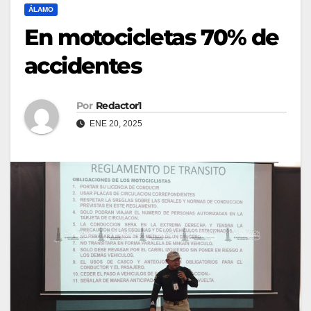
ÁLAMO
En motocicletas 70% de
accidentes
Por
Redactor1
ENE 20, 2025