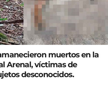
 amanecieron muertos en la
 Arenal, víctimas de
jetos desconocidos.