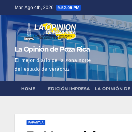
Saltar
Mar. Ago 4th, 2026
9:52:10 PM
al
contenido
La Opinión de Poza Rica
El mejor diario de la zona norte
del estado de veracruz
HOME
EDICIÓN IMPRESA – LA OPINIÓN DE
PAPANTLA