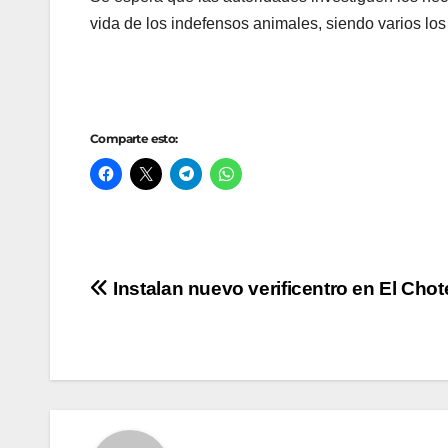
vida de los indefensos animales, siendo varios lo
Comparte esto:
Navegación
Instalan nuevo verificentro en El Chot
de
entradas