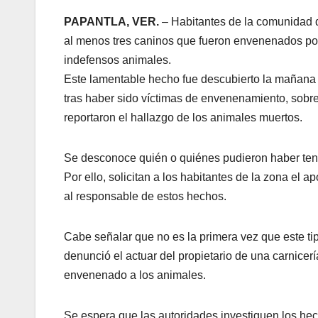
PAPANTLA, VER.
– Habitantes de la comunidad d
al menos tres caninos que fueron envenenados por 
indefensos animales.
Este lamentable hecho fue descubierto la mañana 
tras haber sido víctimas de envenenamiento, sobre 
reportaron el hallazgo de los animales muertos.
Se desconoce quién o quiénes pudieron haber tenid
Por ello, solicitan a los habitantes de la zona el 
al responsable de estos hechos.
Cabe señalar que no es la primera vez que este tipo
denunció el actuar del propietario de una carnice
envenenado a los animales.
Se espera que las autoridades investiguen los hec