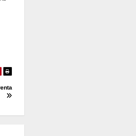
renta