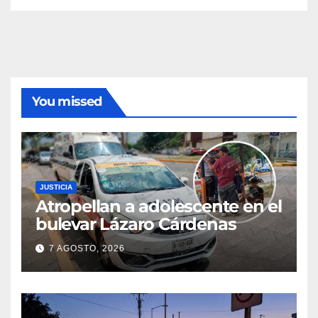
You missed
JUSTICIA
Atropellan a adolescente en el
bulevar Lázaro Cárdenas
7 AGOSTO, 2026