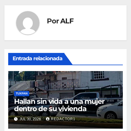
Por
ALF
Entrada relacionada
TUXPAN
Hallan sin vida a una mujer
dentro de su vivienda
JUL 30, 2026
REDACTOR1