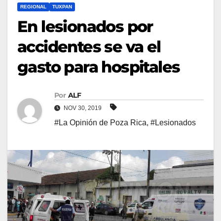
REGIONAL
TUXPAN
En lesionados por
accidentes se va el
gasto para hospitales
Por
ALF
NOV 30, 2019
#La Opinión de Poza Rica
,
#Lesionados