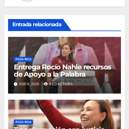
Entrada relacionada
POZA RICA
Entrega Rocío Nahle recursos
de Apoyo a la Palabra
AGO 6, 2026
REDACTOR1
POZA RICA