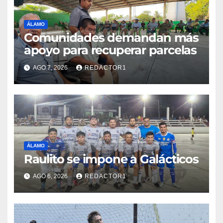
ÁLAMO
Comunidades demandan más
apoyo para recuperar parcelas
AGO 7, 2026
REDACTOR1
ÁLAMO
Raulito se impone a Galácticos
AGO 6, 2026
REDACTOR1