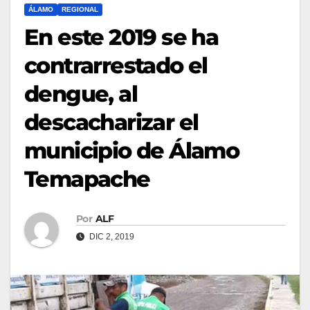
ÁLAMO
REGIONAL
En este 2019 se ha
contrarrestado el
dengue, al
descacharizar el
municipio de Álamo
Temapache
Por
ALF
DIC 2, 2019