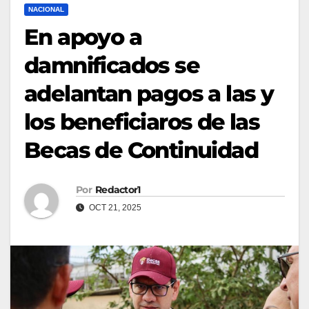
NACIONAL
En apoyo a
damnificados se
adelantan pagos a las y
los beneficiaros de las
Becas de Continuidad
Por
Redactor1
OCT 21, 2025