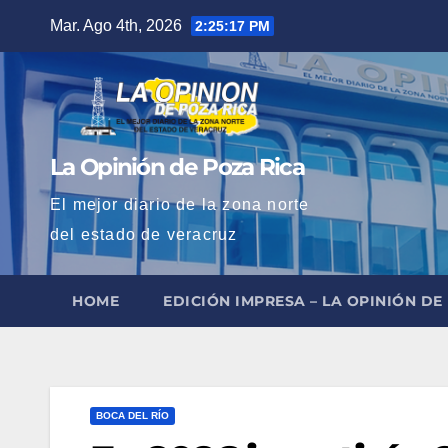
Saltar
Mar. Ago 4th, 2026
2:25:18 PM
al
contenido
La Opinión de Poza Rica
El mejor diario de la zona norte
del estado de veracruz
HOME
EDICIÓN IMPRESA – LA OPINIÓN DE
BOCA DEL RÍO