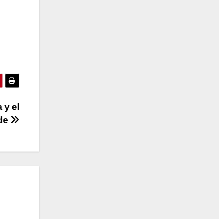
 y el
lde