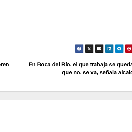
eren
En Boca del Río, el que trabaja se queda
que no, se va, señala alca