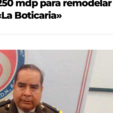
 250 mdp para remodelar 
«La Boticaria»