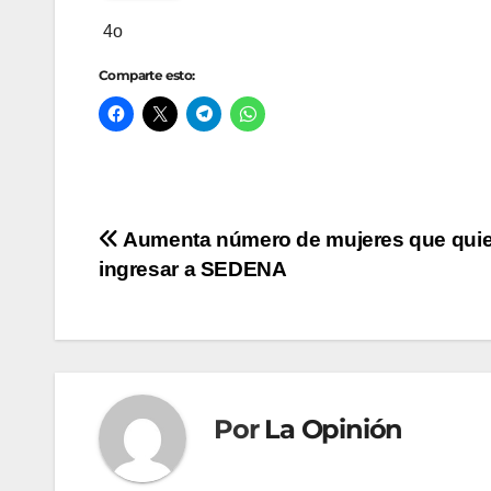
4o
Comparte esto:
Navegación
Aumenta número de mujeres que qui
ingresar a SEDENA
de
entradas
Por
La Opinión