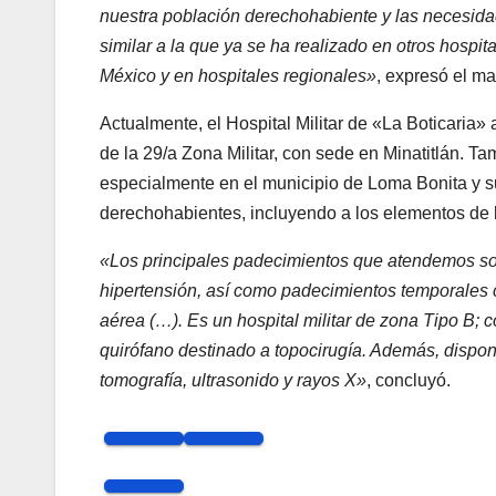
nuestra población derechohabiente y las necesida
similar a la que ya se ha realizado en otros hospit
México y en hospitales regionales»
, expresó el m
Actualmente, el Hospital Militar de «La Boticaria» 
de la 29/a Zona Militar, con sede en Minatitlán. T
especialmente en el municipio de Loma Bonita y su
derechohabientes, incluyendo a los elementos de 
«Los principales padecimientos que atendemos s
hipertensión, así como padecimientos temporales c
aérea (…). Es un hospital militar de zona Tipo B; 
quirófano destinado a topocirugía. Además, dispon
tomografía, ultrasonido y rayos X»
, concluyó.