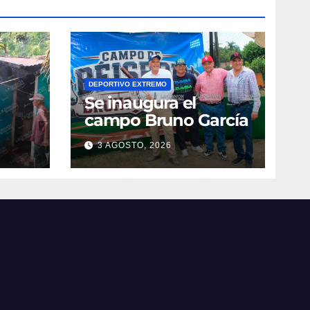
DEPORTIVO EXTREMO
Se inaugura el
campo Bruno García
3 AGOSTO, 2026
vila