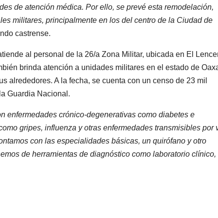
des de atención médica. Por ello, se prevé esta remodelación,
ales militares, principalmente en los del centro de la Ciudad de
ando castrense.
atiende al personal de la 26/a Zona Militar, ubicada en El Lence
ambién brinda atención a unidades militares en el estado de Oax
s alrededores. A la fecha, se cuenta con un censo de 23 mil
la Guardia Nacional.
on enfermedades crónico-degenerativas como diabetes e
omo gripes, influenza y otras enfermedades transmisibles por 
contamos con las especialidades básicas, un quirófano y otro
emos de herramientas de diagnóstico como laboratorio clínico,