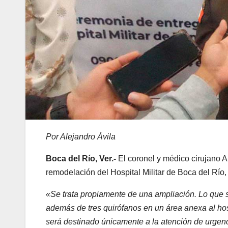
Por Alejandro Ávila
Boca del Río, Ver.-
El coronel y médico cirujano 
remodelación del Hospital Militar de Boca del Río,
«Se trata propiamente de una ampliación. Lo que se
además de tres quirófanos en un área anexa al ho
será destinado únicamente a la atención de urgenc