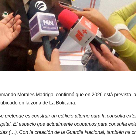
Armando Morales Madrigal confirmó que en 2026 está prevista l
 ubicado en la zona de La Boticaria.
 pretende es construir un edificio alterno para la consulta exte
spital. El espacio que actualmente ocupamos para consulta ext
ias (…). Con la creación de la Guardia Nacional, también ha c