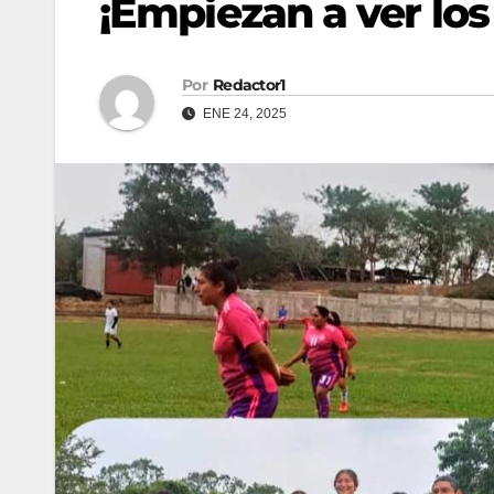
¡Empiezan a ver los 
Por
Redactor1
ENE 24, 2025