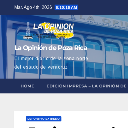
Saltar
Mar. Ago 4th, 2026
6:10:17 AM
al
contenido
La Opinión de Poza Rica
El mejor diario de la zona norte
del estado de veracruz
HOME
EDICIÓN IMPRESA – LA OPINIÓN DE
DEPORTIVO EXTREMO