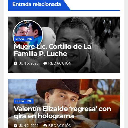
Entrada relacionada
SHOW TIME
Muere Lic. Cortillo de La
Familia P. Luche
JUN 5, 2026
REDACCIÓN
SHOW TIME
Valentín Elizalde ‘regresa’ con
gira en holograma
JUN 2, 2026
REDACCIÓN