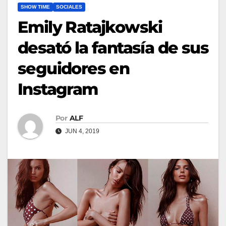
SHOW TIME
SOCIALES
Emily Ratajkowski
desató la fantasía de sus
seguidores en
Instagram
Por
ALF
JUN 4, 2019