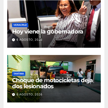
VERACRUZ
Hoy viene la gobernadora
6 AGOSTO, 2026
TANTIMA
Choque de motocicletas deja
dos lesionados
6 AGOSTO, 2026