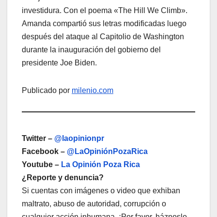
investidura. Con el poema «The Hill We Climb».
Amanda compartió sus letras modificadas luego
después del ataque al Capitolio de Washington
durante la inauguración del gobierno del
presidente Joe Biden.
Publicado por
milenio.com
Twitter –
@laopinionpr
Facebook –
@LaOpiniónPozaRica
Youtube –
La Opinión Poza Rica
¿Reporte y denuncia?
Si cuentas con imágenes o video que exhiban
maltrato, abuso de autoridad, corrupción o
cualquier acción inhumana. ¡Por favor, háznoslo