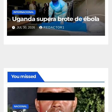
INTERNACIONAL
Uganda supera brote de ébola
JUL 30, 2026
REDACTOR1
You missed
NACIONAL