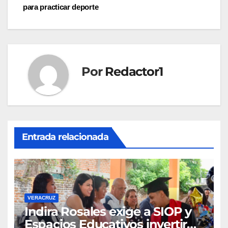
para practicar deporte
Por
Redactor1
Entrada relacionada
VERACRUZ
Indira Rosales exige a SIOP y
Espacios Educativos invertir