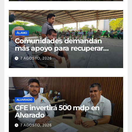
ÁLAMO
Comunidades demandan
más apoyo para recuperar
parcelas
7 AGOSTO, 2026
ALVARADO
CFE invertirá 500 mdp en
Alvarado
7 AGOSTO, 2026