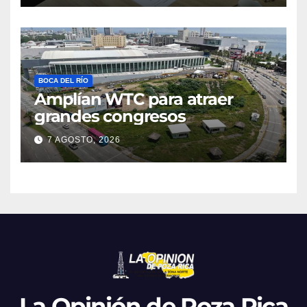
BOCA DEL RÍO
Amplían WTC para atraer
grandes congresos
7 AGOSTO, 2026
La Opinión de Poza Rica