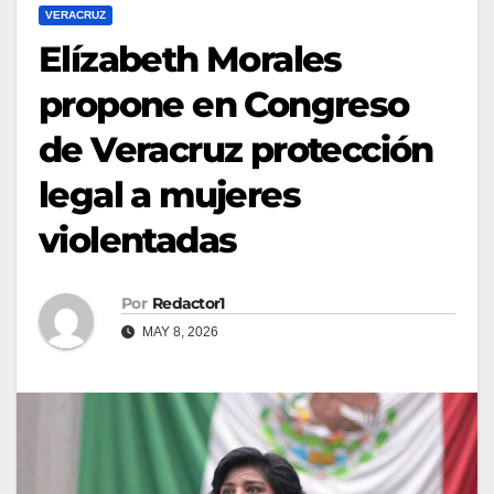
VERACRUZ
Elízabeth Morales
propone en Congreso
de Veracruz protección
legal a mujeres
violentadas
Por
Redactor1
MAY 8, 2026