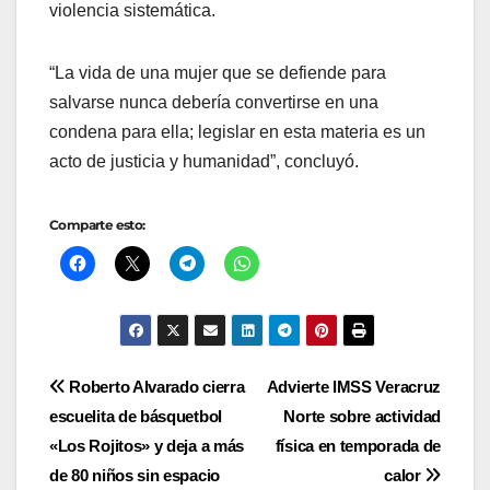
violencia sistemática.
“La vida de una mujer que se defiende para
salvarse nunca debería convertirse en una
condena para ella; legislar en esta materia es un
acto de justicia y humanidad”, concluyó.
Comparte esto:
Navegación
Roberto Alvarado cierra
Advierte IMSS Veracruz
escuelita de básquetbol
Norte sobre actividad
de
«Los Rojitos» y deja a más
física en temporada de
entradas
de 80 niños sin espacio
calor