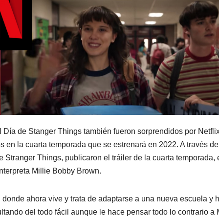
l Día de Stanger Things también fueron sorprendidos por Netflix
mos en la cuarta temporada que se estrenará en 2022. A través de
de Stranger Things, publicaron el tráiler de la cuarta temporada, 
nterpreta Millie Bobby Brown.
n donde ahora vive y trata de adaptarse a una nueva escuela y 
ltando del todo fácil aunque le hace pensar todo lo contrario a 