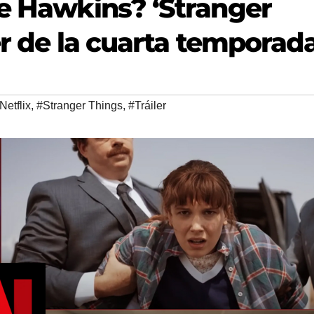
de Hawkins? ‘Stranger
ler de la cuarta temporad
Netflix
,
#Stranger Things
,
#Tráiler