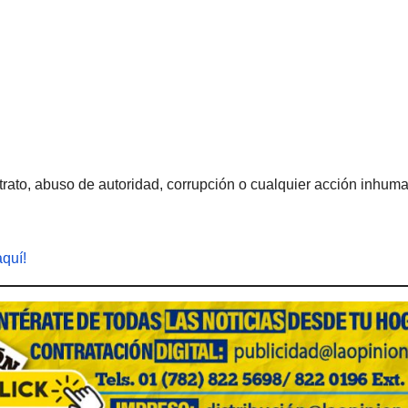
rato, abuso de autoridad, corrupción o cualquier acción inhum
aquí!