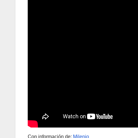
Con información de:
Milenio