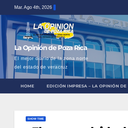
Saltar
Mar. Ago 4th, 2026
al
contenido
La Opinión de Poza Rica
El mejor diario de la zona norte
del estado de veracruz
HOME
EDICIÓN IMPRESA – LA OPINIÓN DE
SHOW TIME