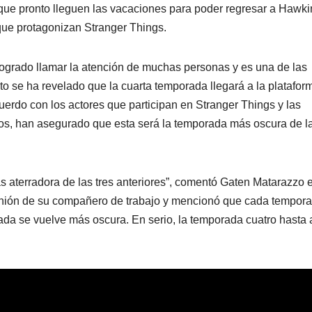
que pronto lleguen las vacaciones para poder regresar a Hawki
que protagonizan Stranger Things.
logrado llamar la atención de muchas personas y es una de las
o se ha revelado que la cuarta temporada llegará a la platafor
erdo con los actores que participan en Stranger Things y las
ios, han asegurado que esta será la temporada más oscura de l
s aterradora de las tres anteriores”, comentó Gaten Matarazzo
pinión de su compañero de trabajo y mencionó que cada tempor
ada se vuelve más oscura. En serio, la temporada cuatro hasta