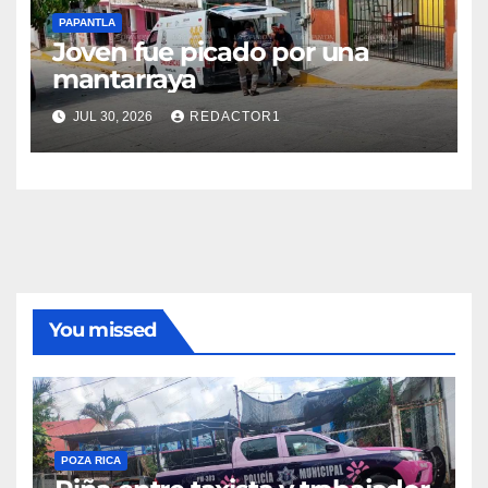
PAPANTLA
Joven fue picado por una
mantarraya
JUL 30, 2026
REDACTOR1
You missed
POZA RICA