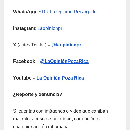
WhatsApp
:
SDR La Opinión Recargado
Instagram
:
Laopinionpr
X
(antes Twitter)
–
@laopinionpr
Facebook –
@LaOpiniónPozaRica
Youtube –
La Opinión Poza Rica
¿Reporte y denuncia?
Si cuentas con imágenes o video que exhiban
maltrato, abuso de autoridad, corrupción o
cualquier acción inhumana.