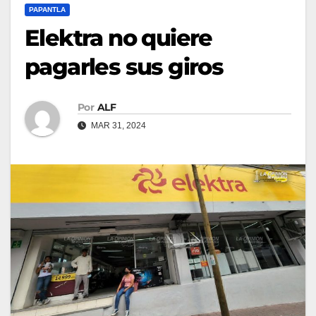
PAPANTLA
Elektra no quiere
pagarles sus giros
Por
ALF
MAR 31, 2024