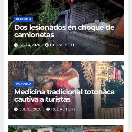
PAPANTLA
Dos lesionados en choque de
camionetas
AGO 4, 2026
REDACTOR1
PAPANTLA
Medicina tradicional totonaca
cautiva a turistas
JUL 31, 2026
REDACTOR1