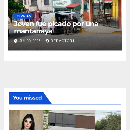
PAPANTLA
Joven fue picado por una
mantarraya
JUL 30, 2026
REDACTOR1
You missed