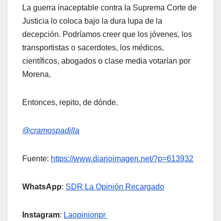
La guerra inaceptable contra la Suprema Corte de
Justicia lo coloca bajo la dura lupa de la
decepción. Podríamos creer que los jóvenes, los
transportistas o sacerdotes, los médicos,
científicos, abogados o clase media votarían por
Morena.
Entonces, repito, de dónde.
@cramospadilla
Fuente:
https://www.diarioimagen.net/?p=613932
WhatsApp
:
SDR La Opinión Recargado
Instagram
:
Laopinionpr