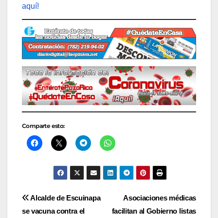
aquí!
Comparte esto:
Navegación
Alcalde de Escuinapa
Asociaciones médicas
se vacuna contra el
facilitan al Gobierno listas