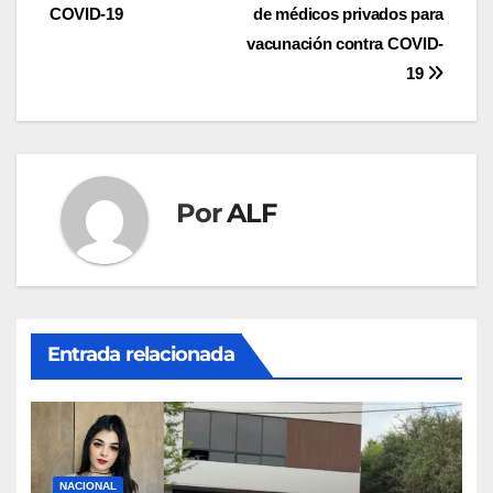
de
COVID-19
de médicos privados para
entradas
vacunación contra COVID-
19
Por
ALF
Entrada relacionada
NACIONAL