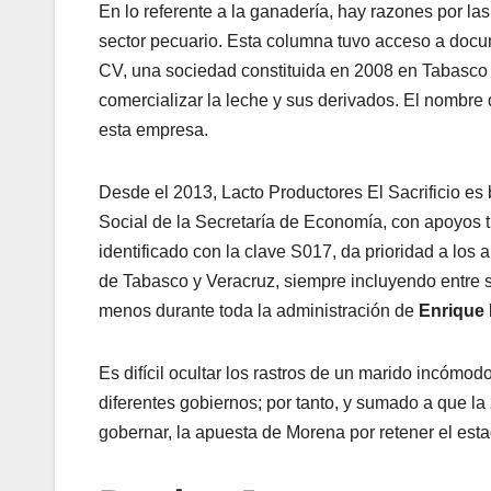
En lo referente a la ganadería, hay razones por la
sector pecuario. Esta columna tuvo acceso a docu
CV, una sociedad constituida en 2008 en Tabasco pa
comercializar la leche y sus derivados. El nombr
esta empresa.
Desde el 2013, Lacto Productores El Sacrificio e
Social de la Secretaría de Economía, con apoyos t
identificado con la clave S017, da prioridad a lo
de Tabasco y Veracruz, siempre incluyendo entre s
menos durante toda la administración de
Enrique 
Es difícil ocultar los rastros de un marido incómo
diferentes gobiernos; por tanto, y sumado a que l
gobernar, la apuesta de Morena por retener el es