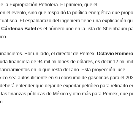
la Expropiación Petrolera. El primero, que el
en el evento, sino que respaldó la política energética que prop
 cual sea. El espaldarazo del ingeniero tiene una explicación q
 Cárdenas Batel
es el número uno en la lista de Sheinbaum p
ico.
inancieros. Por un lado, el director de Pemex,
Octavio Romer
da financiera de 94 mil millones de dólares, es decir 12 mil mi
nanciamientos en lo que resta del año. Esta proyección luce
xico sea autosuficiente en su consumo de gasolinas para el 20
eberá entender que dejar de exportar petróleo para refinarlo e
 las finanzas públicas de México y otro más para Pemex, que p
n.