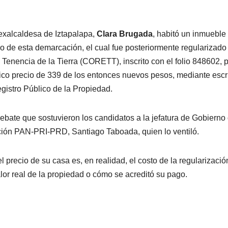
exalcaldesa de Iztapalapa,
Clara Brugada
, habitó un inmueble
o de esta demarcación, el cual fue posteriormente regularizado
Tenencia de la Tierra (CORETT), inscrito con el folio 848602, 
ico precio de 339 de los entonces nuevos pesos, mediante escr
gistro Público de la Propiedad.
ebate que sostuvieron los candidatos a la jefatura de Gobierno 
ción PAN-PRI-PRD, Santiago Taboada, quien lo ventiló.
precio de su casa es, en realidad, el costo de la regularizació
alor real de la propiedad o cómo se acreditó su pago.