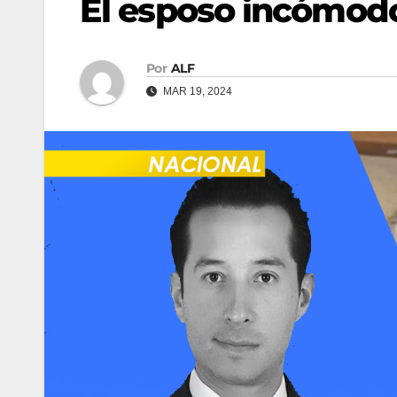
El esposo incómod
Por
ALF
MAR 19, 2024