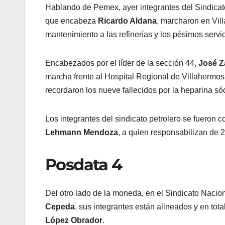
Hablando de Pemex, ayer integrantes del Sindica
que encabeza
Ricardo Aldana
, marcharon en Vill
mantenimiento a las refinerías y los pésimos ser
Encabezados por el líder de la sección 44,
José Z
marcha frente al Hospital Regional de Villahermos
recordaron los nueve fallecidos por la heparina s
Los integrantes del sindicato petrolero se fueron 
Lehmann Mendoza
, a quien responsabilizan de 
Posdata 4
Del otro lado de la moneda, en el Sindicato Naci
Cepeda
, sus integrantes están alineados y en tot
López Obrador
.