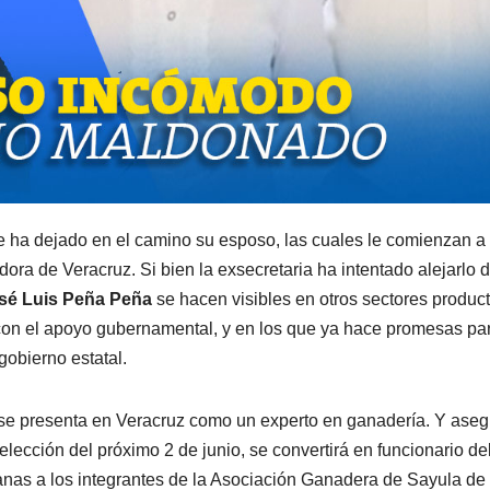
e ha dejado en el camino su esposo, las cuales le comienzan a
ora de Veracruz. Si bien la exsecretaria ha intentado alejarlo d
sé Luis Peña Peña
se hacen visibles en otros sectores produc
 con el apoyo gubernamental, y en los que ya hace promesas pa
 gobierno estatal.
 presenta en Veracruz como un experto en ganadería. Y aseg
 elección del próximo 2 de junio, se convertirá en funcionario de
anas a los integrantes de la Asociación Ganadera de Sayula de