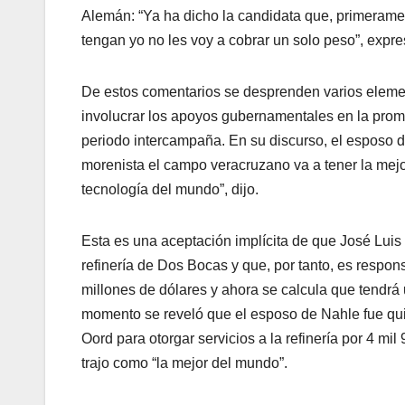
Alemán: “Ya ha dicho la candidata que, primeramen
tengan yo no les voy a cobrar un solo peso”, expre
De estos comentarios se desprenden varios element
involucrar los apoyos gubernamentales en la prom
periodo intercampaña. En su discurso, el esposo d
morenista el campo veracruzano va a tener la mejo
tecnología del mundo”, dijo.
Esta es una aceptación implícita de que José Luis
refinería de Dos Bocas y que, por tanto, es respo
millones de dólares y ahora se calcula que tendrá 
momento se reveló que el esposo de Nahle fue qui
Oord para otorgar servicios a la refinería por 4 mi
trajo como “la mejor del mundo”.