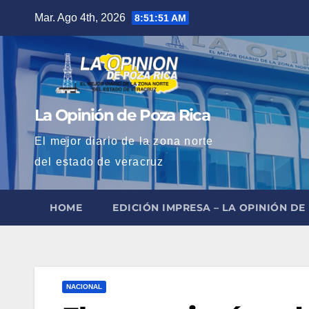
Saltar
Mar. Ago 4th, 2026
8:51:52 AM
al
contenido
La Opinión de Poza Rica
El mejor diario de la zona norte
del estado de veracruz
HOME
EDICIÓN IMPRESA – LA OPINIÓN DE
NACIONAL