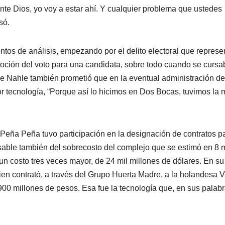
te Dios, yo voy a estar ahí. Y cualquier problema que ustedes
só.
os de análisis, empezando por el delito electoral que represe
oción del voto para una candidata, sobre todo cuando se cursa
e Nahle también prometió que en la eventual administración de
r tecnología, “Porque así lo hicimos en Dos Bocas, tuvimos la 
 Peña Peña tuvo participación en la designación de contratos pa
nsable también del sobrecosto del complejo que se estimó en 8 m
un costo tres veces mayor, de 24 mil millones de dólares. En su
en contrató, a través del Grupo Huerta Madre, a la holandesa 
l 900 millones de pesos. Esa fue la tecnología que, en sus palabr