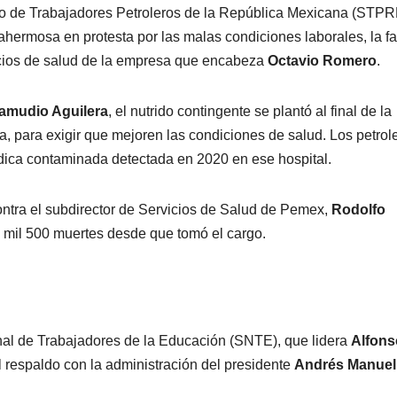
to de Trabajadores Petroleros de la República Mexicana (STPR
ahermosa en protesta por las malas condiciones laborales, la fa
vicios de salud de la empresa que encabeza
Octavio Romero
.
amudio Aguilera
, el nutrido contingente se plantó al final de la
a, para exigir que mejoren las condiciones de salud. Los petrol
ódica contaminada detectada en 2020 en ese hospital.
contra el subdirector de Servicios de Salud de Pemex,
Rodolfo
2 mil 500 muertes desde que tomó el cargo.
onal de Trabajadores de la Educación (SNTE), que lidera
Alfons
al respaldo con la administración del presidente
Andrés Manuel