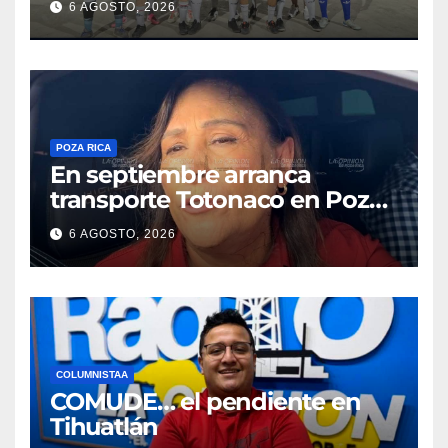
6 AGOSTO, 2026
POZA RICA
En septiembre arranca
transporte Totonaco en Poza
Rica
6 AGOSTO, 2026
COLUMNISTAA
COMUDE… el pendiente en
Tihuatlán