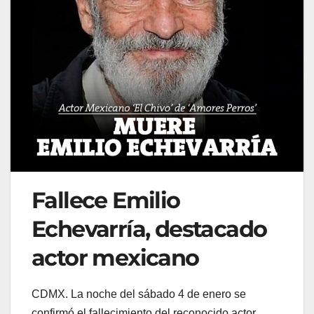
Fallece Emilio
Echevarría, destacado
actor mexicano
CDMX. La noche del sábado 4 de enero se
confirmó el fallecimiento del reconocido actor