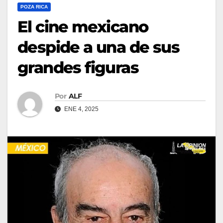
POZA RICA
El cine mexicano
despide a una de sus
grandes figuras
Por
ALF
ENE 4, 2025