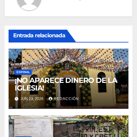
Entrada relacionada
ESPINAL
¡NO APARECE DINERO DE LA
IGLESIA!
JUN 23, 2026
REDACCIÓN