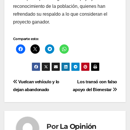
reconocimiento de la población, quienes han
refrendado su respaldo a lo que consideran el
proyecto ganador.
Comparte esto:
Navegación
Vuelcan vehículo y lo
Los transó con falso
dejan abandonado
apoyo del Bienestar
de
entradas
Por
La Opinión