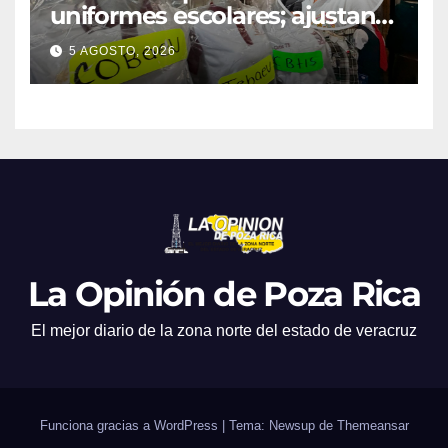
uniformes escolares; ajustan
promociones
5 AGOSTO, 2026
La Opinión de Poza Rica
El mejor diario de la zona norte del estado de veracruz
Funciona gracias a WordPress
|
Tema: Newsup de
Themeansar